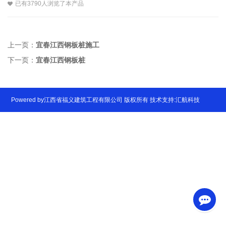
已有3790人浏览了本产品
上一页：
宜春江西钢板桩施工
下一页：
宜春江西钢板桩
Powered by江西省福义建筑工程有限公司 版权所有 技术支持:汇航科技