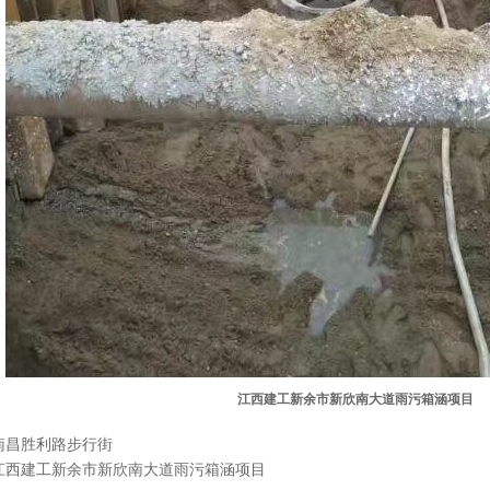
江西建工新余市新欣南大道雨污箱涵项目
南昌胜利路步行街
江西建工新余市新欣南大道雨污箱涵项目