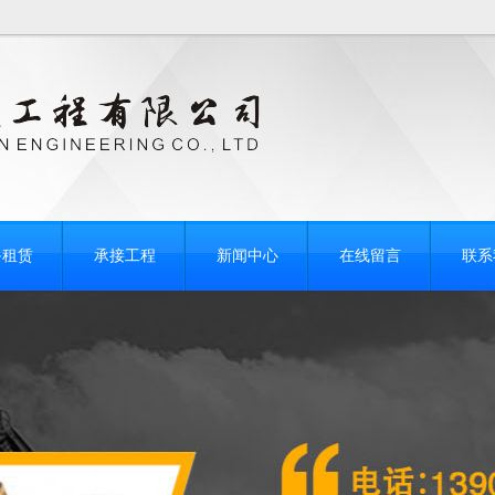
！
备租赁
承接工程
新闻中心
在线留言
联系