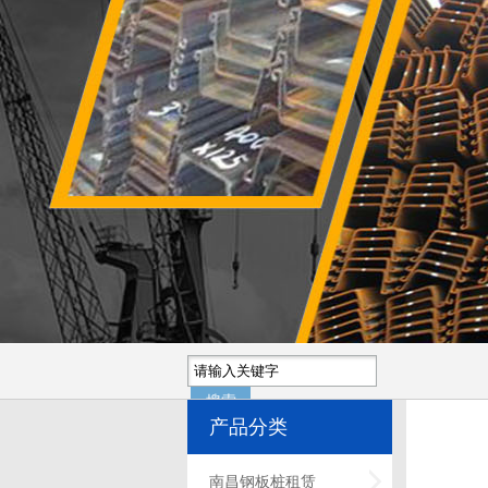
产品分类
南昌钢板桩租赁